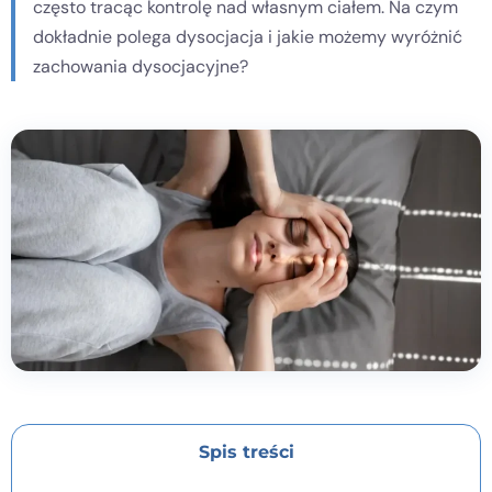
często tracąc kontrolę nad własnym ciałem. Na czym
dokładnie polega dysocjacja i jakie możemy wyróżnić
Kontakt
zachowania dysocjacyjne?
Dołącz do portalu
Spis treści