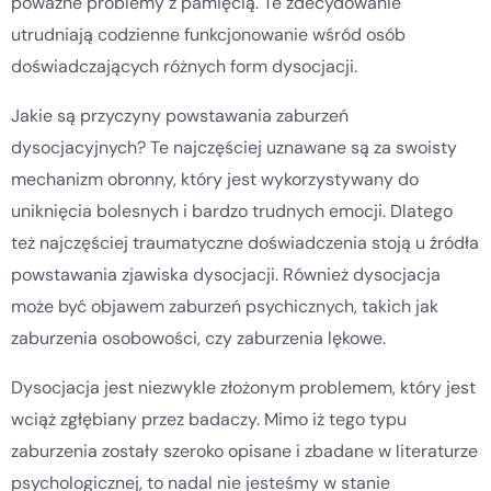
poważne problemy z pamięcią. Te zdecydowanie
utrudniają codzienne funkcjonowanie wśród osób
doświadczających różnych form dysocjacji.
Jakie są przyczyny powstawania zaburzeń
dysocjacyjnych? Te najczęściej uznawane są za swoisty
mechanizm obronny, który jest wykorzystywany do
uniknięcia bolesnych i bardzo trudnych emocji. Dlatego
też najczęściej traumatyczne doświadczenia stoją u źródła
powstawania zjawiska dysocjacji. Również dysocjacja
może być objawem zaburzeń psychicznych, takich jak
zaburzenia osobowości, czy zaburzenia lękowe.
Dysocjacja jest niezwykle złożonym problemem, który jest
wciąż zgłębiany przez badaczy. Mimo iż tego typu
zaburzenia zostały szeroko opisane i zbadane w literaturze
psychologicznej, to nadal nie jesteśmy w stanie