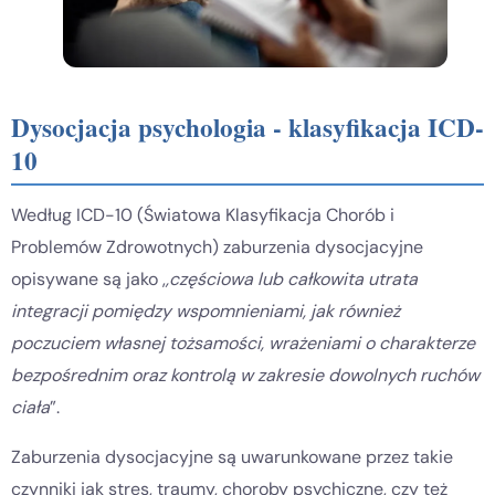
Dysocjacja psychologia - klasyfikacja ICD-
10
Według ICD-10 (Światowa Klasyfikacja Chorób i
Problemów Zdrowotnych) zaburzenia dysocjacyjne
opisywane są jako ,
,częściowa lub całkowita utrata
integracji pomiędzy wspomnieniami, jak również
poczuciem własnej tożsamości, wrażeniami o charakterze
bezpośrednim oraz kontrolą w zakresie dowolnych ruchów
ciała
”.
Zaburzenia dysocjacyjne są uwarunkowane przez takie
czynniki jak stres, traumy, choroby psychiczne, czy też