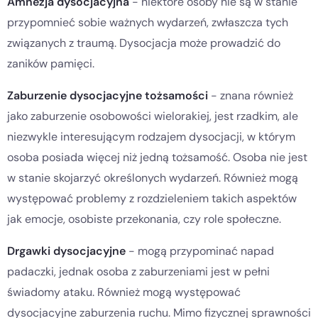
Amnezja dysocjacyjna
- niektóre osoby nie są w stanie
przypomnieć sobie ważnych wydarzeń, zwłaszcza tych
związanych z traumą. Dysocjacja może prowadzić do
zaników pamięci.
Zaburzenie dysocjacyjne tożsamości
- znana również
jako zaburzenie osobowości wielorakiej, jest rzadkim, ale
niezwykle interesującym rodzajem dysocjacji, w którym
osoba posiada więcej niż jedną tożsamość. Osoba nie jest
w stanie skojarzyć określonych wydarzeń. Również mogą
występować problemy z rozdzieleniem takich aspektów
jak emocje, osobiste przekonania, czy role społeczne.
Drgawki dysocjacyjne
- mogą przypominać napad
padaczki, jednak osoba z zaburzeniami jest w pełni
świadomy ataku. Również mogą występować
dysocjacyjne zaburzenia ruchu. Mimo fizycznej sprawności