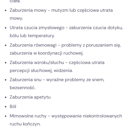
ciała.
Zaburzenia mowy - mutyzm lub częściowa utrata
mowy.
Utrata czucia zmysłowego - zaburzenia czucia dotyku,
bólu lub temperatury.
Zaburzenia równowagi - problemy z poruszaniem się,
zaburzenia w koordynacji ruchowej.
Zaburzenia wzroku/słuchu - częściowa utrata
percepcji słuchowej, widzenia.
Zaburzenia snu - wyraźne problemy ze snem,
bezsenność.
Zaburzenia apetytu
Ból
Mimowolne ruchy - występowanie niekontrolowanych
ruchu kończyn.