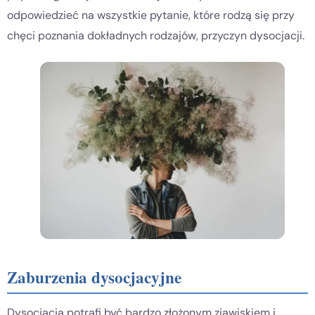
odpowiedzieć na wszystkie pytanie, które rodzą się przy
chęci poznania dokładnych rodzajów, przyczyn dysocjacji.
Zaburzenia dysocjacyjne
Dysocjacja potrafi być bardzo złożonym zjawiskiem i