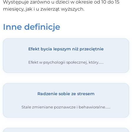
Występuje zarówno u dzieci w okresie od 10 do 15
miesięcy, jak i u zwierząt wyższych.
Kontakt
Inne definicje
Dołącz do portalu
Efekt bycia lepszym niż przeciętnie
Efekt w psychologii społecznej, który...
Radzenie sobie ze stresem
Stale zmieniane poznawcze i behawioralne...