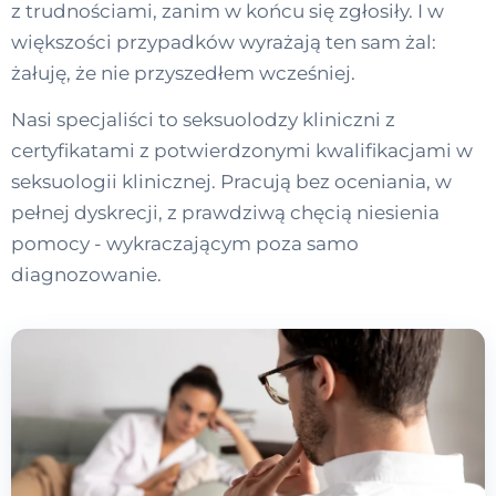
z trudnościami, zanim w końcu się zgłosiły. I w
większości przypadków wyrażają ten sam żal:
żałuję, że nie przyszedłem wcześniej.
Nasi specjaliści to seksuolodzy kliniczni z
certyfikatami z potwierdzonymi kwalifikacjami w
seksuologii klinicznej. Pracują bez oceniania, w
pełnej dyskrecji, z prawdziwą chęcią niesienia
pomocy - wykraczającym poza samo
diagnozowanie.