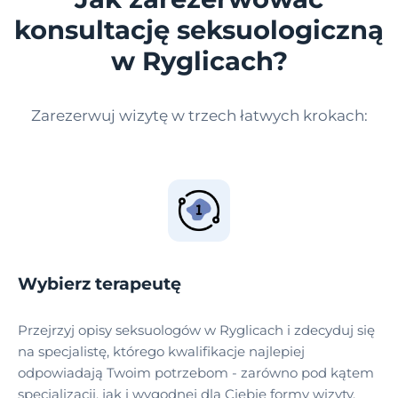
konsultację seksuologiczną
w Ryglicach?
Zarezerwuj wizytę w trzech łatwych krokach:
Wybierz terapeutę
Przejrzyj opisy seksuologów w Ryglicach i zdecyduj się
na specjalistę, którego kwalifikacje najlepiej
odpowiadają Twoim potrzebom - zarówno pod kątem
specjalizacji, jak i wygodnej dla Ciebie formy wizyty.