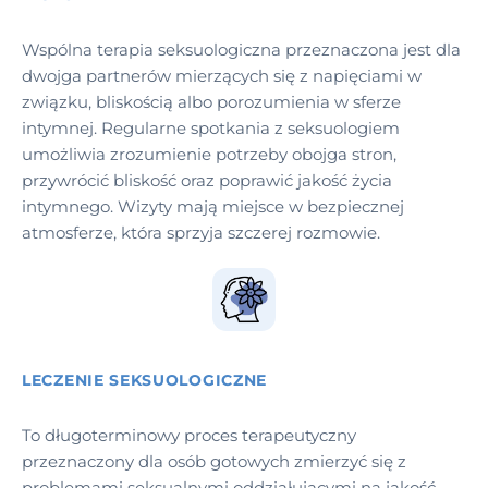
Wspólna terapia seksuologiczna przeznaczona jest dla
dwojga partnerów mierzących się z napięciami w
związku, bliskością albo porozumienia w sferze
intymnej. Regularne spotkania z seksuologiem
umożliwia zrozumienie potrzeby obojga stron,
przywrócić bliskość oraz poprawić jakość życia
intymnego. Wizyty mają miejsce w bezpiecznej
atmosferze, która sprzyja szczerej rozmowie.
LECZENIE SEKSUOLOGICZNE
To długoterminowy proces terapeutyczny
przeznaczony dla osób gotowych zmierzyć się z
problemami seksualnymi oddziałującymi na jakość