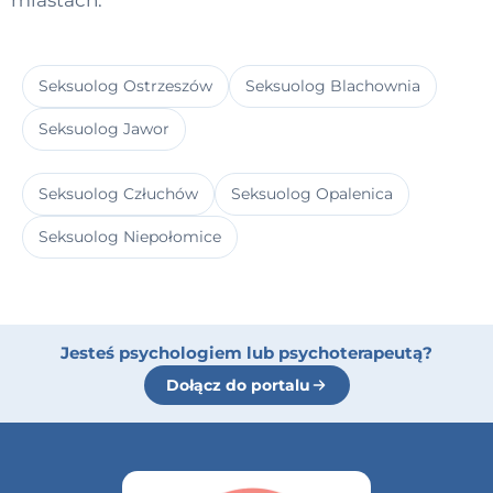
miastach:
Seksuolog Ostrzeszów
Seksuolog Blachownia
Seksuolog Jawor
Seksuolog Człuchów
Seksuolog Opalenica
Seksuolog Niepołomice
Jesteś psychologiem lub psychoterapeutą?
Dołącz do portalu