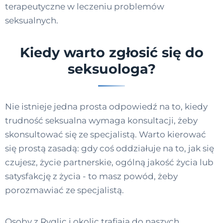
terapeutyczne w leczeniu problemów
seksualnych.
Kiedy warto zgłosić się do
seksuologa?
Nie istnieje jedna prosta odpowiedź na to, kiedy
trudność seksualna wymaga konsultacji, żeby
skonsultować się ze specjalistą. Warto kierować
się prostą zasadą: gdy coś oddziałuje na to, jak się
czujesz, życie partnerskie, ogólną jakość życia lub
satysfakcję z życia - to masz powód, żeby
porozmawiać ze specjalistą.
Osoby z Ryglic i okolic trafiają do naszych