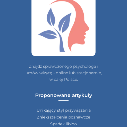
Znajdź sprawdzonego psychologa i
umów wizytę - online lub stacjonarnie,
w całej Polsce.
Proponowane artykuły
Unikający styl przywiązania
Zniekształcenia poznawcze
Spadek libido