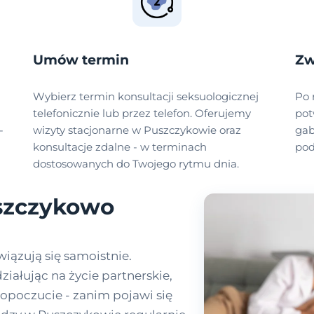
Umów termin
Zw
Wybierz termin konsultacji seksuologicznej
Po 
telefonicznie lub przez telefon. Oferujemy
pot
-
wizyty stacjonarne w Puszczykowie oraz
gab
konsultacje zdalne - w terminach
pod
dostosowanych do Twojego rytmu dnia.
szczykowo
iązują się samoistnie.
ziałując na życie partnerskie,
opoczucie - zanim pojawi się