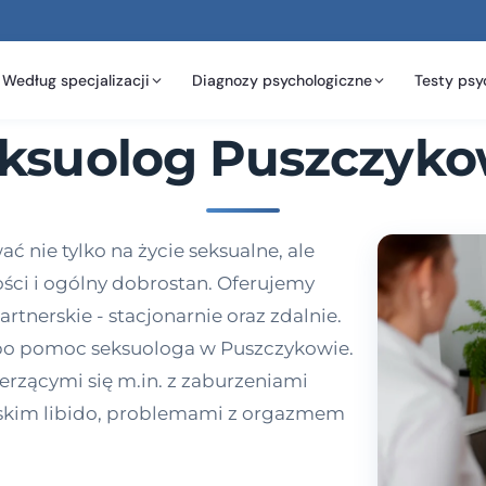
Według specjalizacji
Diagnozy psychologiczne
Testy psy
ksuolog Puszczyk
nie tylko na życie seksualne, ale
ości i ogólny dobrostan. Oferujemy
artnerskie - stacjonarnie oraz zdalnie.
 po pomoc seksuologa w Puszczykowie.
erzącymi się m.in. z zaburzeniami
iskim libido, problemami z orgazmem