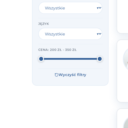
JĘZYK
CENA:
200 ZŁ - 350 ZŁ
Wyczyść filtry