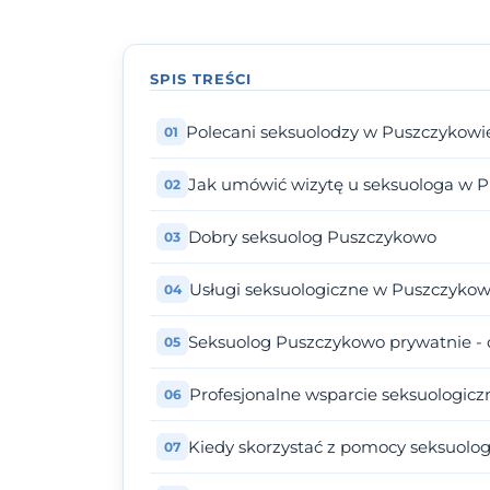
SPIS TREŚCI
Polecani seksuolodzy w Puszczykowi
Jak umówić wizytę u seksuologa w 
Dobry seksuolog Puszczykowo
Usługi seksuologiczne w Puszczykow
Seksuolog Puszczykowo prywatnie - 
Profesjonalne wsparcie seksuologicz
Kiedy skorzystać z pomocy seksuolo