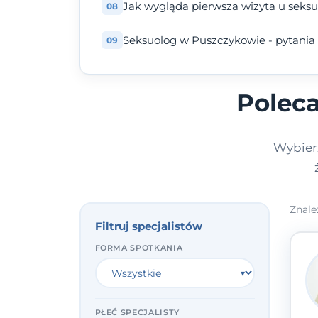
Jak wygląda pierwsza wizyta u seks
Seksuolog w Puszczykowie - pytania 
Polec
Wybierz
Znale
Filtruj specjalistów
FORMA SPOTKANIA
PŁEĆ SPECJALISTY