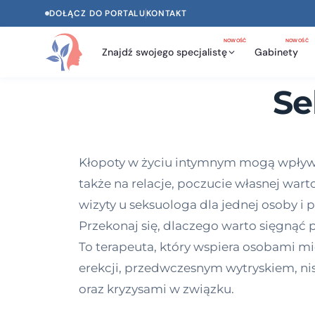
DOŁĄCZ DO PORTALU
KONTAKT
NOWOŚĆ
NOWOŚĆ
Znajdź swojego specjalistę
Gabinety
Se
Kłopoty w życiu intymnym mogą wpływać 
także na relacje, poczucie własnej wart
wizyty u seksuologa dla jednej osoby i p
Przekonaj się, dlaczego warto sięgnąć
To terapeuta, który wspiera osobami mi
erekcji, przedwczesnym wytryskiem, n
oraz kryzysami w związku.