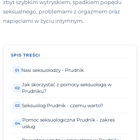
zbyt szybkim wytryskiem, spadkiem popędu
Kontakt
seksualnego, problemami z orgazmem oraz
napięciami w życiu intymnym.
Dołącz do portalu
SPIS TREŚCI
Nasi seksuolodzy - Prudnik
Jak skorzystać z pomocy seksuologa w
Prudniku?
Seksuolog Prudnik - czemu warto?
Pomoc seksuologiczna Prudnik - zakres
usług