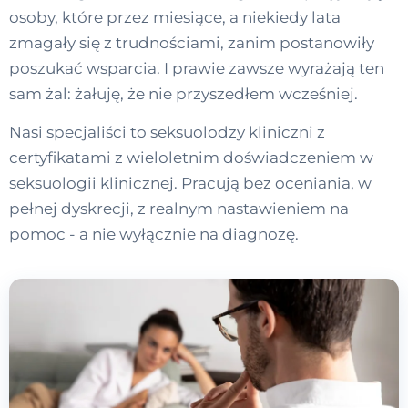
osoby, które przez miesiące, a niekiedy lata
zmagały się z trudnościami, zanim postanowiły
poszukać wsparcia. I prawie zawsze wyrażają ten
sam żal: żałuję, że nie przyszedłem wcześniej.
Nasi specjaliści to seksuolodzy kliniczni z
certyfikatami z wieloletnim doświadczeniem w
seksuologii klinicznej. Pracują bez oceniania, w
pełnej dyskrecji, z realnym nastawieniem na
pomoc - a nie wyłącznie na diagnozę.