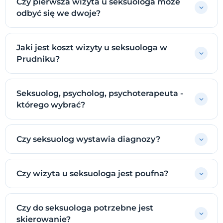
Czy pierwsza wizyta u seksuologa może
odbyć się we dwoje?
Jaki jest koszt wizyty u seksuologa w
Prudniku?
Seksuolog, psycholog, psychoterapeuta -
którego wybrać?
Czy seksuolog wystawia diagnozy?
Czy wizyta u seksuologa jest poufna?
Czy do seksuologa potrzebne jest
skierowanie?