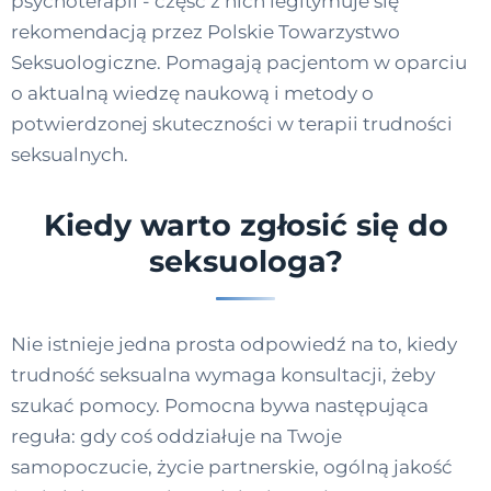
psychoterapii - część z nich legitymuje się
rekomendacją przez Polskie Towarzystwo
Seksuologiczne. Pomagają pacjentom w oparciu
o aktualną wiedzę naukową i metody o
potwierdzonej skuteczności w terapii trudności
seksualnych.
Kiedy warto zgłosić się do
seksuologa?
Nie istnieje jedna prosta odpowiedź na to, kiedy
trudność seksualna wymaga konsultacji, żeby
szukać pomocy. Pomocna bywa następująca
reguła: gdy coś oddziałuje na Twoje
samopoczucie, życie partnerskie, ogólną jakość