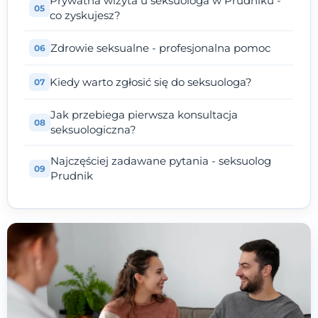
Prywatna wizyta u seksuologa w Prudniku -
co zyskujesz?
Zdrowie seksualne - profesjonalna pomoc
Kiedy warto zgłosić się do seksuologa?
Jak przebiega pierwsza konsultacja
seksuologiczna?
Najczęściej zadawane pytania - seksuolog
Prudnik