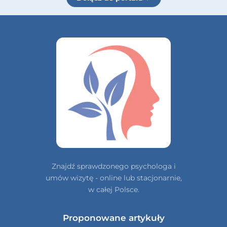
Znajdź sprawdzonego psychologa i
umów wizytę - online lub stacjonarnie,
w całej Polsce.
Proponowane artykuły