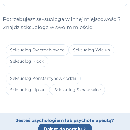
Potrzebujesz seksuologa w innej miejscowości?
Znajdź seksuologa w swoim mieście:
Seksuolog Świętochłowice
Seksuolog Wieluń
Seksuolog Płock
Seksuolog Konstantynów Łódzki
Seksuolog Lipsko
Seksuolog Sierakowice
Jesteś psychologiem lub psychoterapeutą?
Dołącz do portalu