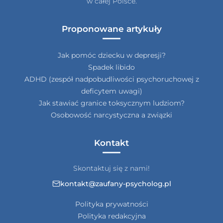
w całej Polsce.
Proponowane artykuły
Jak pomóc dziecku w depresji?
Spadek libido
ADHD (zespół nadpobudliwości psychoruchowej z
deficytem uwagi)
Jak stawiać granice toksycznym ludziom?
Osobowość narcystyczna a związki
Kontakt
Skontaktuj się z nami!
kontakt@zaufany-psycholog.pl
Polityka prywatności
Polityka redakcyjna