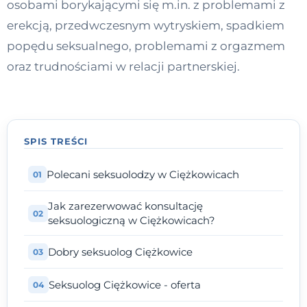
osobami borykającymi się m.in. z problemami z
Kontakt
erekcją, przedwczesnym wytryskiem, spadkiem
popędu seksualnego, problemami z orgazmem
oraz trudnościami w relacji partnerskiej.
Dołącz do portalu
SPIS TREŚCI
Polecani seksuolodzy w Ciężkowicach
Jak zarezerwować konsultację
seksuologiczną w Ciężkowicach?
Dobry seksuolog Ciężkowice
Seksuolog Ciężkowice - oferta