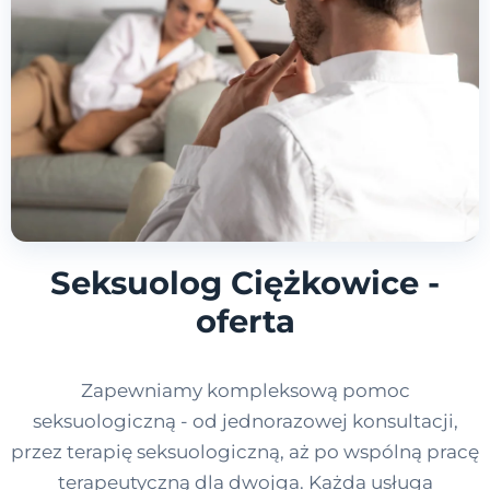
Seksuolog Ciężkowice -
oferta
Zapewniamy kompleksową pomoc
seksuologiczną - od jednorazowej konsultacji,
przez terapię seksuologiczną, aż po wspólną pracę
terapeutyczną dla dwojga. Każda usługa