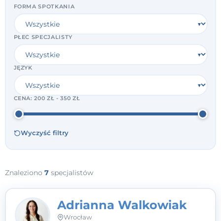
FORMA SPOTKANIA
PŁEĆ SPECJALISTY
JĘZYK
CENA:
200 ZŁ - 350 ZŁ
Wyczyść filtry
Znaleziono
7
specjalistów
Adrianna Walkowiak
Wrocław