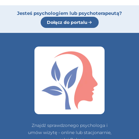
Jesteś psychologiem lub psychoterapeutą?
Dołącz do portalu
Znajdź sprawdzonego psychologa i
umów wizytę - online lub stacjonarnie,