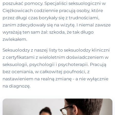
poszukać pomocy. Specjaliści seksuologiczni w
Ciężkowicach codziennie pracują osoby, które
przez długi czas borykały się z trudnościami,
zanim zdecydowały się na wizytę. I niemal zawsze
wyrażają ten sam żal: szkoda, że tak długo
zwlekałem.
Seksuolodzy z naszej listy to seksuolodzy kliniczni
z certyfikatami z wieloletnim doświadczeniem w
seksuologii, psychologii i psychoterapii. Pracują
bez oceniania, w całkowitej poufności, z
nastawieniem na realną zmianę - a nie wyłącznie
na diagnozę.