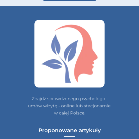
Znajdź sprawdzonego psychologa i
umów wizytę - online lub stacjonarnie,
w całej Polsce.
Proponowane artykuły