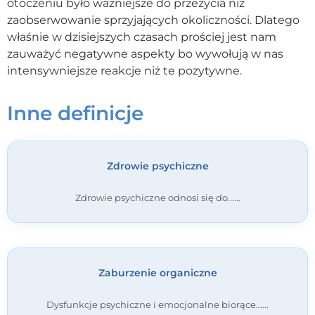
otoczeniu było ważniejsze do przeżycia niż
zaobserwowanie sprzyjających okoliczności. Dlatego
Kontakt
właśnie w dzisiejszych czasach prościej jest nam
zauważyć negatywne aspekty bo wywołują w nas
Dołącz do portalu
intensywniejsze reakcje niż te pozytywne.
Inne definicje
Zdrowie psychiczne
Zdrowie psychiczne odnosi się do...
Zaburzenie organiczne
Dysfunkcje psychiczne i emocjonalne biorące...