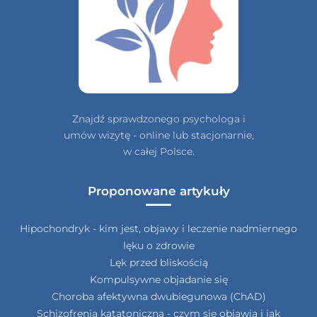
Znajdź sprawdzonego psychologa i
umów wizytę - online lub stacjonarnie,
w całej Polsce.
Proponowane artykuły
Hipochondryk - kim jest, objawy i leczenie nadmiernego
lęku o zdrowie
Lęk przed bliskością
Kompulsywne objadanie się
Choroba afektywna dwubiegunowa (ChAD)
Schizofrenia katatoniczna - czym się objawia i jak