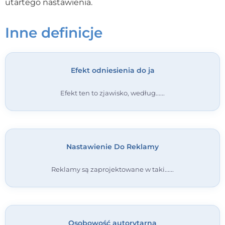
utartego nastawienia.
Kontakt
Inne definicje
Dołącz do portalu
Efekt odniesienia do ja
Efekt ten to zjawisko, według...
Nastawienie Do Reklamy
Reklamy są zaprojektowane w taki...
Osobowość autorytarna