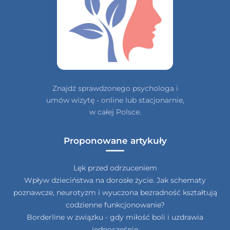
Znajdź sprawdzonego psychologa i
umów wizytę - online lub stacjonarnie,
w całej Polsce.
Proponowane artykuły
Lęk przed odrzuceniem
Wpływ dzieciństwa na dorosłe życie. Jak schematy
poznawcze, neurotyzm i wyuczona bezradność kształtują
codzienne funkcjonowanie?
Borderline w związku - gdy miłość boli i uzdrawia
jednocześnie