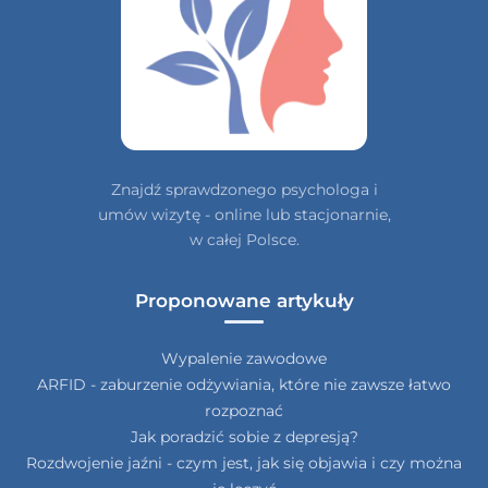
Znajdź sprawdzonego psychologa i
umów wizytę - online lub stacjonarnie,
w całej Polsce.
Proponowane artykuły
Wypalenie zawodowe
ARFID - zaburzenie odżywiania, które nie zawsze łatwo
rozpoznać
Jak poradzić sobie z depresją?
Rozdwojenie jaźni - czym jest, jak się objawia i czy można