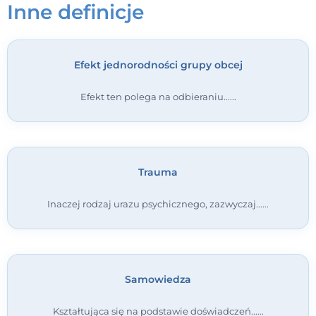
Inne definicje
Kontakt
Efekt jednorodności grupy obcej
Dołącz do portalu
Efekt ten polega na odbieraniu...
Trauma
Inaczej rodzaj urazu psychicznego, zazwyczaj...
Samowiedza
Kształtująca się na podstawie doświadczeń...