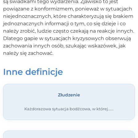
są świadkami tego wydarzenia. Zjawisko to jest
powiązane z konformizmem, ponieważ w sytuacjach
Kontakt
niejednoznacznych, które charakteryzują się brakiem
jednoznacznych informacji o tym, co się dzieje i co
Dołącz do portalu
należy zrobić, ludzie często czekają na reakcje innych.
Dlatego gapie w sytuacjach kryzysowych obserwują
zachowania innych osób, szukając wskazówek, jak
należy się zachować.
Inne definicje
Złudzenie
Każdorazowa sytuacja bodźcowa, w której...