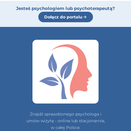
Jesteś psychologiem lub psychoterapeutą?
Dołącz do portalu
Znajdź sprawdzonego psychologa i
umów wizytę - online lub stacjonarnie,
w całej Polsce.