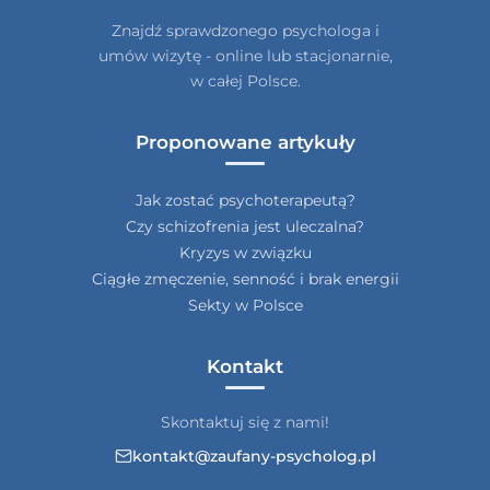
Znajdź sprawdzonego psychologa i
umów wizytę - online lub stacjonarnie,
w całej Polsce.
Proponowane artykuły
Jak zostać psychoterapeutą?
Czy schizofrenia jest uleczalna?
Kryzys w związku
Ciągłe zmęczenie, senność i brak energii
Sekty w Polsce
Kontakt
Skontaktuj się z nami!
kontakt@zaufany-psycholog.pl