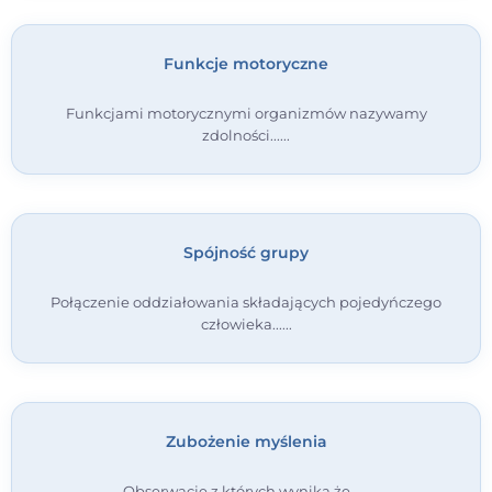
Funkcje motoryczne
Funkcjami motorycznymi organizmów nazywamy
zdolności...
Spójność grupy
Połączenie oddziałowania składających pojedyńczego
człowieka...
Zubożenie myślenia
Obserwacje z których wynika że...