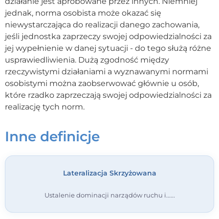
działanie jest aprobowane przez innych. Niemniej
jednak, norma osobista może okazać się
Kontakt
niewystarczająca do realizacji danego zachowania,
jeśli jednostka zaprzeczy swojej odpowiedzialności za
Dołącz do portalu
jej wypełnienie w danej sytuacji - do tego służą różne
usprawiedliwienia. Dużą zgodność między
rzeczywistymi działaniami a wyznawanymi normami
osobistymi można zaobserwować głównie u osób,
które rzadko zaprzeczają swojej odpowiedzialności za
realizację tych norm.
Inne definicje
Lateralizacja Skrzyżowana
Ustalenie dominacji narządów ruchu i...