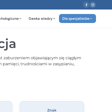
chologiczne
Dawka wiedzy
Dla specjalistów
cja
st zaburzeniem objawiającym się ciągłym
 pamięci, trudnościami w zasypianiu,
Znak