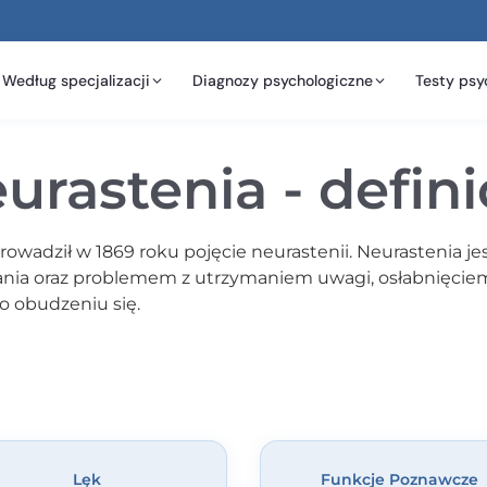
Według specjalizacji
Diagnozy psychologiczne
Testy psy
urastenia - defini
wadził w 1869 roku pojęcie neurastenii. Neurastenia je
ania oraz problemem z utrzymaniem uwagi, osłabnięciem
 obudzeniu się.
Lęk
Funkcje Poznawcze