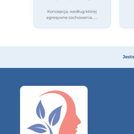
Koncepcja, według której
agresywne zachowania...
Jest