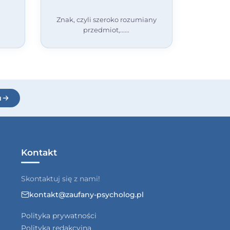
Znak, czyli szeroko rozumiany
przedmiot,...
u
Kontakt
Skontaktuj się z nami!
kontakt@zaufany-psycholog.pl
Polityka prywatności
Polityka redakcyjna