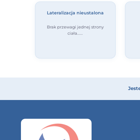
Lateralizacja nieustalona
Brak przewagi jednej strony
ciała...
Jest