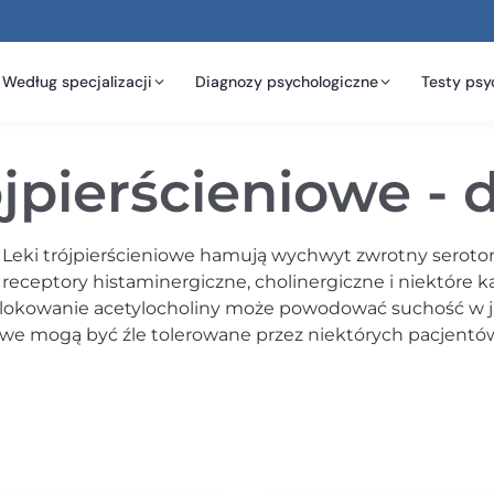
Według specjalizacji
Diagnozy psychologiczne
Testy psy
ójpierścieniowe - d
 Leki trójpierścieniowe hamują wychwyt zwrotny seroto
 receptory histaminergiczne, cholinergiczne i niektóre
blokowanie acetylocholiny może powodować suchość w j
iowe mogą być źle tolerowane przez niektórych pacjent