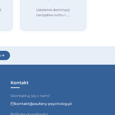
ż
Ustalenie dominacji
narządów ruchu i...
u
Kontakt
Skontaktuj się z nami!
kontakt@zaufany-psycholog.pl
Polityka prywatności