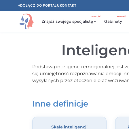
DOŁĄCZ DO PORTALU
KONTAKT
NOWOŚĆ
NOWOŚĆ
Znajdź swojego specjalistę
Gabinety
Inteligen
Podstawą inteligencji emocjonalnej jest 
się umiejętność rozpoznawania emocji inn
wysyłanych przez otoczenie oraz wczuwani
Inne definicje
Skale inteligencji