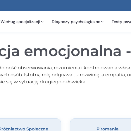
Według specjalizacji
Diagnozy psychologiczne
Testy psy
cja emocjonalna -
zdolność obserwowania, rozumienia i kontrolowania własn
ych osób. Istotną rolę odgrywa tu rozwinięta empatia, 
e się w sytuację drugiego człowieka.
Próżniactwo Społeczne
Piromania