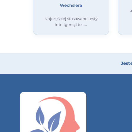
Wechslera
P
Najczęściej stosowane testy
inteligencji to...
Jest