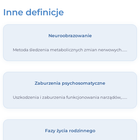
Inne definicje
Kontakt
Dołącz do portalu
Neuroobrazowanie
Metoda śledzenia metabolicznych zmian nerwowych...
Zaburzenia psychosomatyczne
Uszkodzenia i zaburzenia funkcjonowania narządów,...
Fazy życia rodzinnego