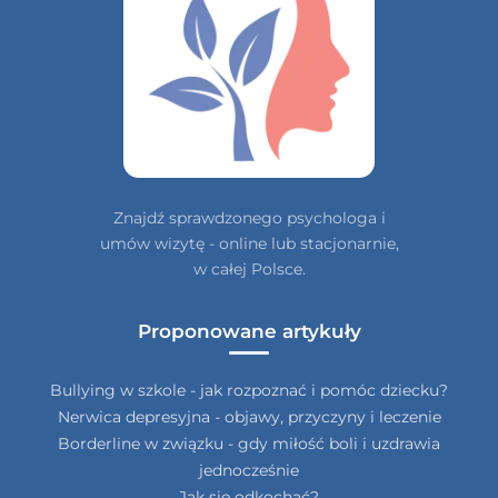
Znajdź sprawdzonego psychologa i
umów wizytę - online lub stacjonarnie,
w całej Polsce.
Proponowane artykuły
Bullying w szkole - jak rozpoznać i pomóc dziecku?
Nerwica depresyjna - objawy, przyczyny i leczenie
Borderline w związku - gdy miłość boli i uzdrawia
jednocześnie
Jak się odkochać?