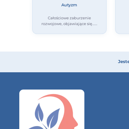
Autyzm
Całościowe zaburzenie
rozwojowe, objawiające się...
Jest