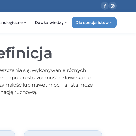
chologiczne
Dawka wiedzy
Dla specjalistów
finicja
szczania się, wykonywanie różnych
e, to po prostu zdolność człowieka do
rzymałość lub nawet moc. Ta lista może
ynację ruchową.