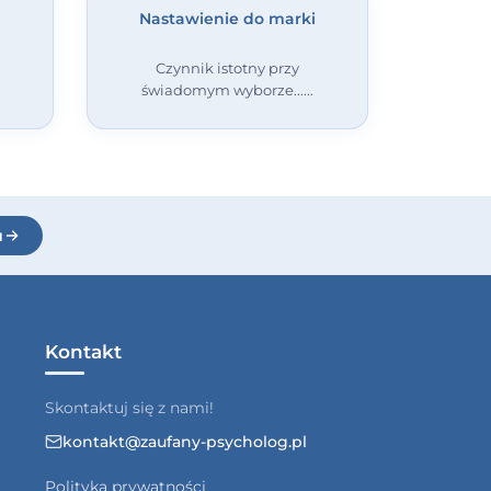
Nastawienie do marki
Czynnik istotny przy
świadomym wyborze...
u
Kontakt
Skontaktuj się z nami!
kontakt@zaufany-psycholog.pl
Polityka prywatności