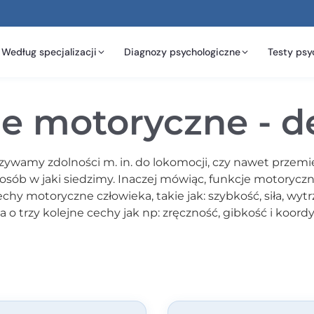
Według specjalizacji
Diagnozy psychologiczne
Testy psy
e motoryczne - de
amy zdolności m. in. do lokomocji, czy nawet przemie
sób w jaki siedzimy. Inaczej mówiąc, funkcje motoryczn
y motoryczne człowieka, takie jak: szybkość, siła, wyt
o trzy kolejne cechy jak np: zręczność, gibkość i koord