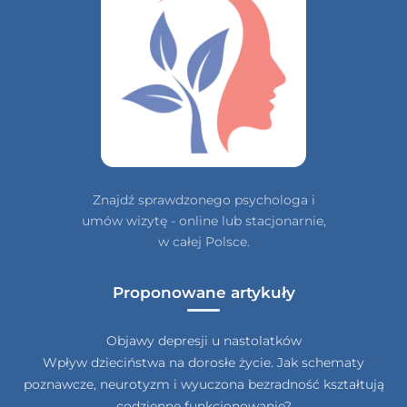
Znajdź sprawdzonego psychologa i
umów wizytę - online lub stacjonarnie,
w całej Polsce.
Proponowane artykuły
Objawy depresji u nastolatków
Wpływ dzieciństwa na dorosłe życie. Jak schematy
poznawcze, neurotyzm i wyuczona bezradność kształtują
codzienne funkcjonowanie?