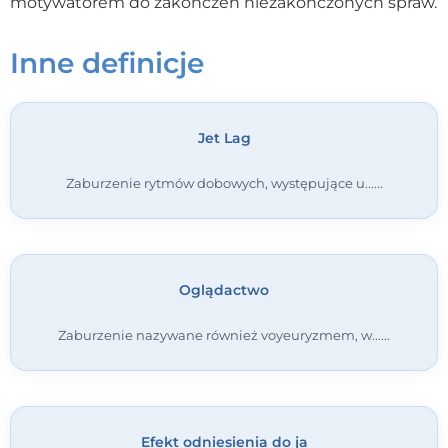
motywatorem do zakończeń niezakończonych spraw.
Kontakt
Inne definicje
Dołącz do portalu
Jet Lag
Zaburzenie rytmów dobowych, występujące u...
Oglądactwo
Zaburzenie nazywane również voyeuryzmem, w...
Efekt odniesienia do ja