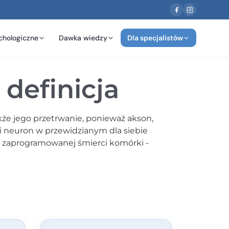
chologiczne
Dawka wiedzy
Dla specjalistów
definicja
że jego przetrwanie, ponieważ akson,
eli neuron w przewidzianym dla siebie
 zaprogramowanej śmierci komórki -