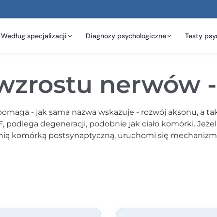
Według specjalizacji
Diagnozy psychologiczne
Testy psy
wzrostu nerwów - 
omaga - jak sama nazwa wskazuje - rozwój aksonu, a tak
GF, podlega degeneracji, podobnie jak ciało komórki. Jeż
dnią komórką postsynaptyczną, uruchomi się mechanizm