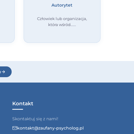
Autorytet
Człowiek lub organizacja,
która wśród...
u
Kontakt
Skontaktuj się z nami!
kontakt@zaufany-psycholog.pl