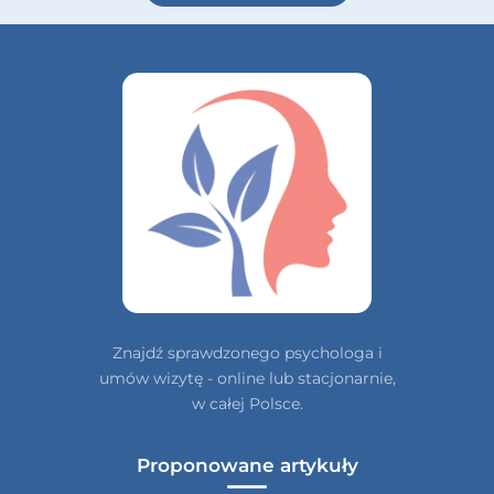
Znajdź sprawdzonego psychologa i
umów wizytę - online lub stacjonarnie,
w całej Polsce.
Proponowane artykuły