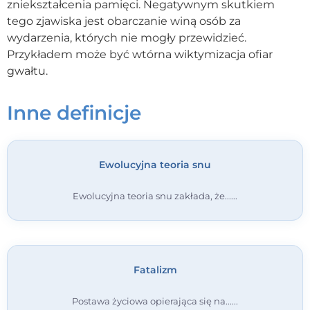
zniekształcenia pamięci. Negatywnym skutkiem
tego zjawiska jest obarczanie winą osób za
Kontakt
wydarzenia, których nie mogły przewidzieć.
Przykładem może być wtórna wiktymizacja ofiar
Dołącz do portalu
gwałtu.
Inne definicje
Ewolucyjna teoria snu
Ewolucyjna teoria snu zakłada, że...
Fatalizm
Postawa życiowa opierająca się na...