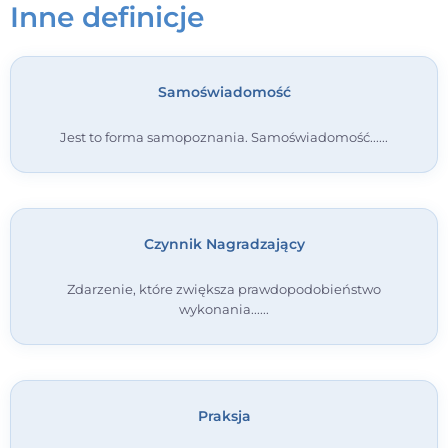
Inne definicje
Kontakt
Samoświadomość
Dołącz do portalu
Jest to forma samopoznania. Samoświadomość...
Czynnik Nagradzający
Zdarzenie, które zwiększa prawdopodobieństwo
wykonania...
Praksja