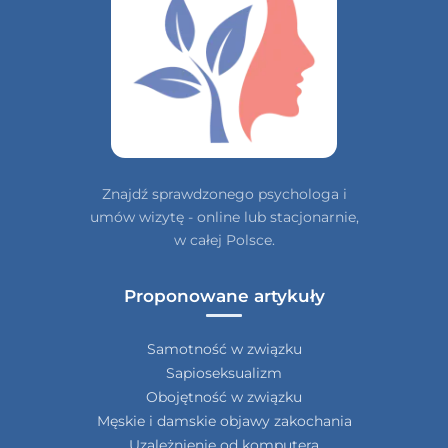
Znajdź sprawdzonego psychologa i
umów wizytę - online lub stacjonarnie,
w całej Polsce.
Proponowane artykuły
Samotność w związku
Sapioseksualizm
Obojętność w związku
Męskie i damskie objawy zakochania
Uzależnienie od komputera