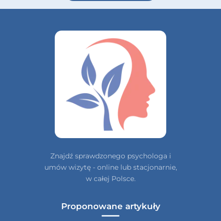
Znajdź sprawdzonego psychologa i
umów wizytę - online lub stacjonarnie,
w całej Polsce.
Proponowane artykuły