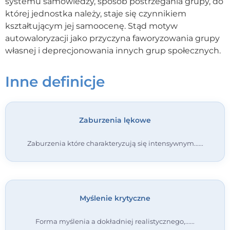
systemu samowiedzy, sposób postrzegania grupy, do
której jednostka należy, staje się czynnikiem
Kontakt
kształtującym jej samoocenę. Stąd motyw
autowaloryzacji jako przyczyna faworyzowania grupy
Dołącz do portalu
własnej i deprecjonowania innych grup społecznych.
Inne definicje
Zaburzenia lękowe
Zaburzenia które charakteryzują się intensywnym...
Myślenie krytyczne
Forma myślenia a dokładniej realistycznego,...