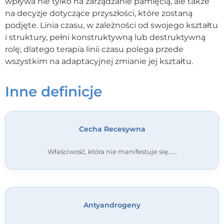
wpływa nie tylko na zarządzanie pamięcią, ale także
na decyzje dotyczące przyszłości, które zostaną
Kontakt
podjęte. Linia czasu, w zależności od swojego kształtu
i struktury, pełni konstruktywną lub destruktywną
Dołącz do portalu
rolę; dlatego terapia linii czasu polega przede
wszystkim na adaptacyjnej zmianie jej kształtu.
Inne definicje
Cecha Recesywna
Właściwość, która nie manifestuje się...
Antyandrogeny