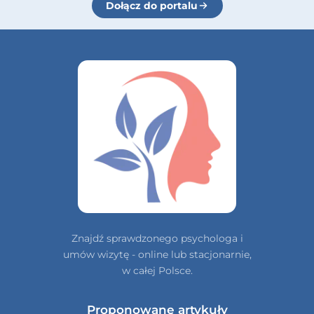
Dołącz do portalu
Znajdź sprawdzonego psychologa i
umów wizytę - online lub stacjonarnie,
w całej Polsce.
Proponowane artykuły