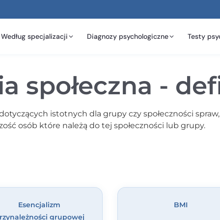
Według specjalizacji
Diagnozy psychologiczne
Testy psy
a społeczna - def
dotyczących istotnych dla grupy czy społeczności spraw,
zość osób które należą do tej społeczności lub grupy.
Esencjalizm
BMI
rzynależności grupowej