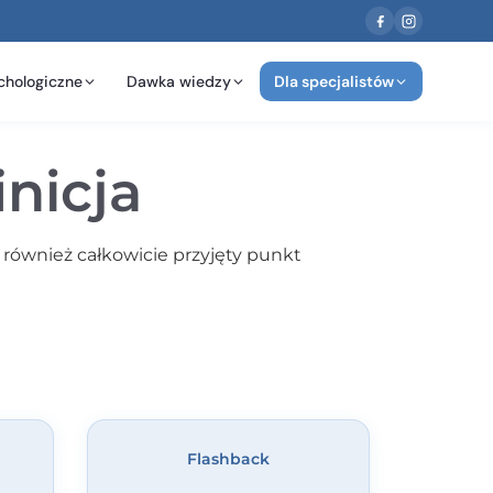
chologiczne
Dawka wiedzy
Dla specjalistów
inicja
 również całkowicie przyjęty punkt
Flashback