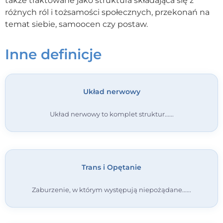
także traktowane jako struktura składająca się z
różnych ról i tożsamości społecznych, przekonań na
Kontakt
temat siebie, samoocen czy postaw.
Dołącz do portalu
Inne definicje
Układ nerwowy
Układ nerwowy to komplet struktur...
Trans i Opętanie
Zaburzenie, w którym występują niepożądane...