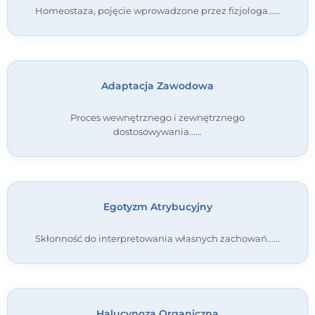
Homeostaza, pojęcie wprowadzone przez fizjologa...
Kontakt
Dołącz do portalu
Adaptacja Zawodowa
Proces wewnętrznego i zewnętrznego
dostosowywania...
Egotyzm Atrybucyjny
Skłonność do interpretowania własnych zachowań...
Halucynoza Organiczna