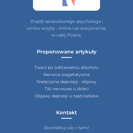
Znajdź sprawdzonego psychologa i
umów wizytę - online lub stacjonarnie,
w całej Polsce.
Proponowane artykuły
Twarz po odstawieniu alkoholu
Nerwica wegetatywna
Nieleczona depresja - objawy
Tiki nerwowe u dzieci
Objawy depresji u nastolatków
Kontakt
Skontaktuj się z nami!