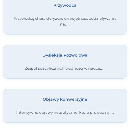
Przywódca
Kontakt
Przywódcę charakteryzuje umiejętność oddziaływania
na...
Dołącz do portalu
Dysleksja Rozwojowa
Zespół specyficznych trudności w nauce...
Objawy konwersyjne
Intensywne objawy neurotyczne, które prowadzą...