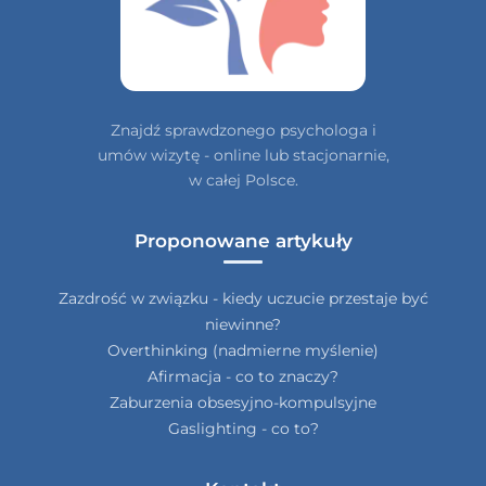
Znajdź sprawdzonego psychologa i
umów wizytę - online lub stacjonarnie,
w całej Polsce.
Proponowane artykuły
Zazdrość w związku - kiedy uczucie przestaje być
niewinne?
Overthinking (nadmierne myślenie)
Afirmacja - co to znaczy?
Zaburzenia obsesyjno-kompulsyjne
Gaslighting - co to?