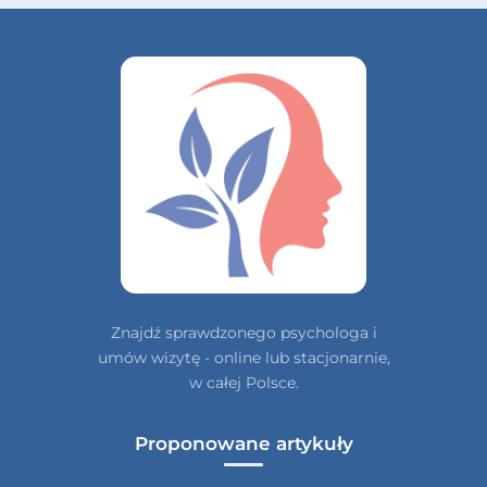
Znajdź sprawdzonego psychologa i
umów wizytę - online lub stacjonarnie,
w całej Polsce.
Proponowane artykuły