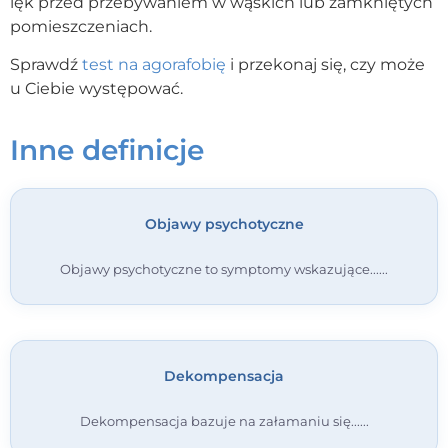
lęk przed przebywaniem w wąskich lub zamkniętych
pomieszczeniach.
Kontakt
Sprawdź
test na agorafobię
i przekonaj się, czy może
u Ciebie występować.
Dołącz do portalu
Inne definicje
Objawy psychotyczne
Objawy psychotyczne to symptomy wskazujące...
Dekompensacja
Dekompensacja bazuje na załamaniu się...