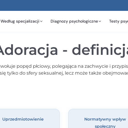
Według specjalizacji
Diagnozy psychologiczne
Testy psy
Adoracja - definicj
wywołuje popęd płciowy, polegająca na zachwycie i przyp
a się tylko do sfery seksualnej, lecz może także obejmo
Uprzedmiotowienie
Normatywny wpływ
społeczny