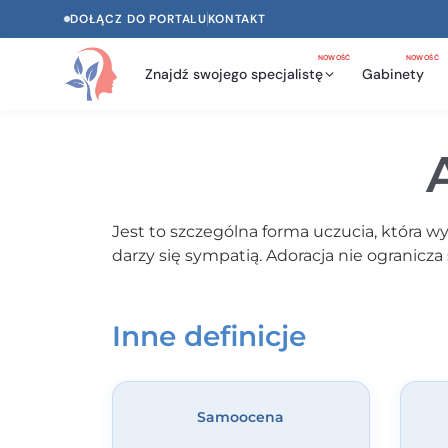
DOŁĄCZ DO PORTALU
KONTAKT
NOWOŚĆ
NOWOŚĆ
Znajdź swojego specjalistę
Gabinety
Jest to szczególna forma uczucia, która 
darzy się sympatią. Adoracja nie ogranicz
Inne definicje
Samoocena