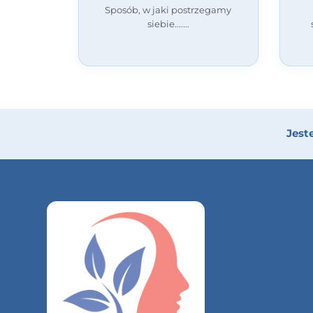
Sposób, w jaki postrzegamy
siebie....
Jest