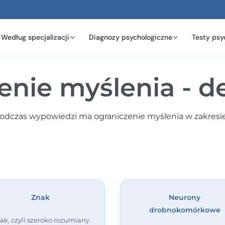
Według specjalizacji
Diagnozy psychologiczne
Testy psy
nie myślenia - de
dczas wypowiedzi ma ograniczenie myślenia w zakresie il
Znak
Neurony
drobnokomórkowe
ak, czyli szeroko rozumiany