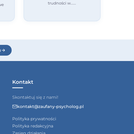
trudności w...
we
u
Kontakt
Skontaktuj się z nami!
kontakt@zaufany-psycholog.pl
Polityka prywatności
Polityka redakcyjna
Zasięg działania