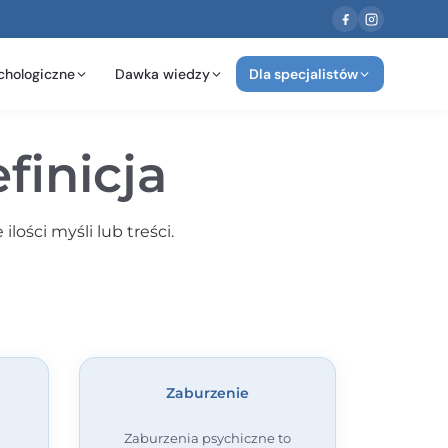
chologiczne
Dawka wiedzy
Dla specjalistów
finicja
ości myśli lub treści.
Zaburzenie
Zaburzenia psychiczne to