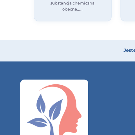
substancja chemiczna
obecna...
Jest