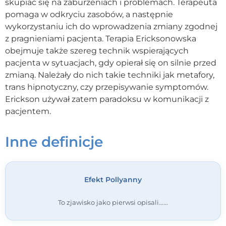
skupiać się na zaburzeniach i problemach. Terapeuta
pomaga w odkryciu zasobów, a następnie
Kontakt
wykorzystaniu ich do wprowadzenia zmiany zgodnej
z pragnieniami pacjenta. Terapia Ericksonowska
Dołącz do portalu
obejmuje także szereg technik wspierających
pacjenta w sytuacjach, gdy opierał się on silnie przed
zmianą. Należały do nich takie techniki jak metafory,
trans hipnotyczny, czy przepisywanie symptomów.
Erickson używał zatem paradoksu w komunikacji z
pacjentem.
Inne definicje
Efekt Pollyanny
To zjawisko jako pierwsi opisali...