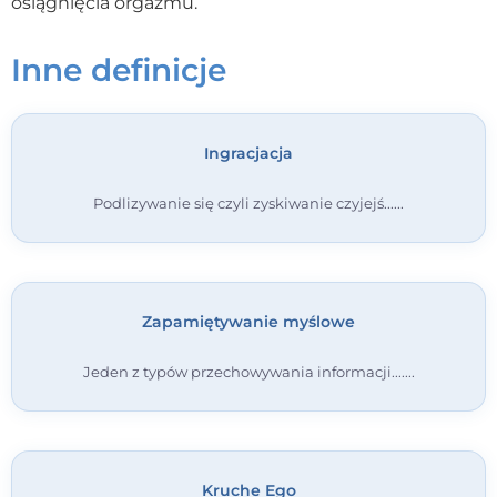
osiągnięcia orgazmu.
Kontakt
Inne definicje
Dołącz do portalu
Ingracjacja
Podlizywanie się czyli zyskiwanie czyjejś...
Zapamiętywanie myślowe
Jeden z typów przechowywania informacji....
Kruche Ego