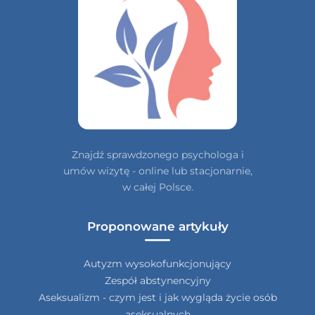
Znajdź sprawdzonego psychologa i
umów wizytę - online lub stacjonarnie,
w całej Polsce.
Proponowane artykuły
Autyzm wysokofunkcjonujący
Zespół abstynencyjny
Aseksualizm - czym jest i jak wygląda życie osób
aseksualnych