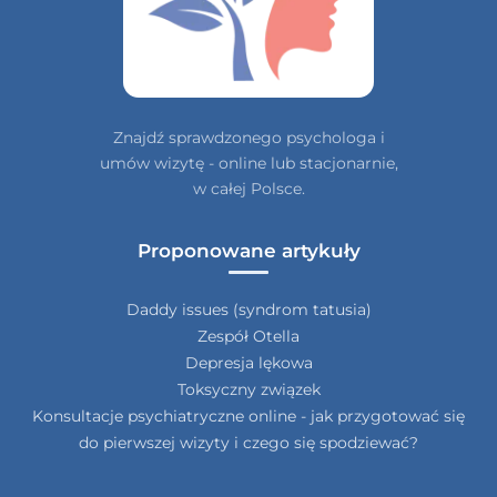
Znajdź sprawdzonego psychologa i
umów wizytę - online lub stacjonarnie,
w całej Polsce.
Proponowane artykuły
Daddy issues (syndrom tatusia)
Zespół Otella
Depresja lękowa
Toksyczny związek
Konsultacje psychiatryczne online - jak przygotować się
do pierwszej wizyty i czego się spodziewać?